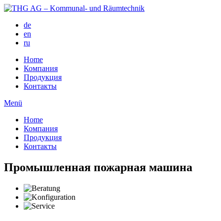
de
en
ru
Home
Компания
Продукция
Контакты
Menü
Home
Компания
Продукция
Контакты
Промышленная пожарная машина