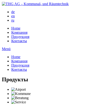
de
en
ru
Home
Компания
Продукция
Контакты
Menü
Home
Компания
Продукция
Контакты
Продукты