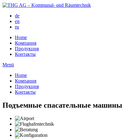
de
en
ru
Home
Компания
Продукция
Контакты
Menü
Home
Компания
Продукция
Контакты
Подъемные спасательные машины