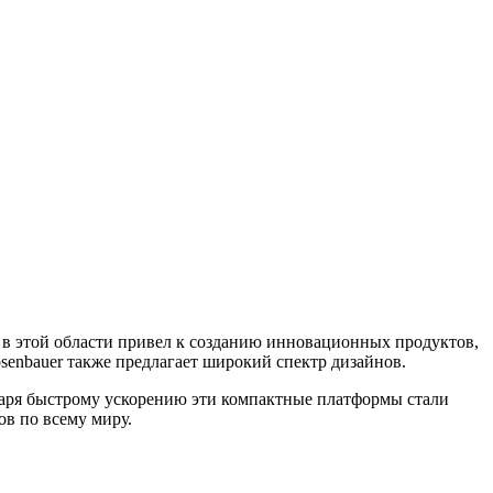
в этой области привел к созданию инновационных продуктов,
enbauer также предлагает широкий спектр дизайнов.
даря быстрому ускорению эти компактные платформы стали
в по всему миру.