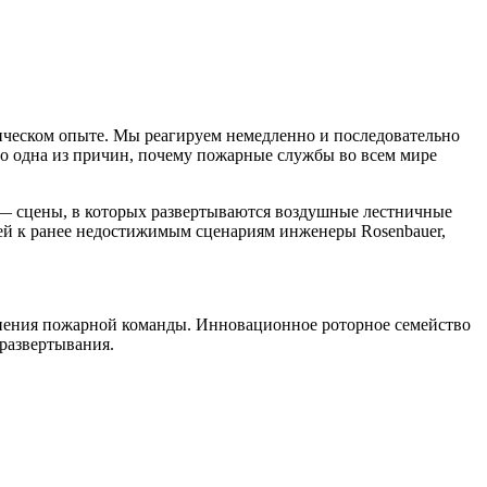
ическом опыте. Мы реагируем немедленно и последовательно
то одна из причин, почему пожарные службы во всем мире
 — сцены, в которых развертываются воздушные лестничные
лей к ранее недостижимым сценариям инженеры Rosenbauer,
енения пожарной команды. Инновационное роторное семейство
развертывания.