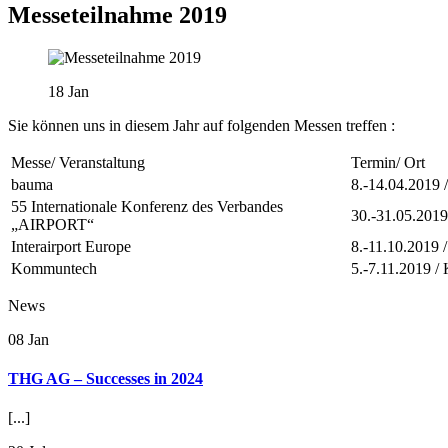
Messeteilnahme 2019
18
Jan
Sie können uns in diesem Jahr auf folgenden Messen treffen :
Messe/ Veranstaltung
Termin/ Ort
bauma
8.-14.04.2019
55 Internationale Konferenz des Verbandes
30.-31.05.201
„AIRPORT“
Interairport Europe
8.-11.10.2019
Kommuntech
5.-7.11.2019 /
News
08
Jan
THG AG – Successes in 2024
[...]