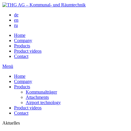
de
en
ru
Home
Company
Products
Product videos
Contact
Menü
Home
Company
Products
Kommunalträger
Attachments
Airport technology
Product videos
Contact
Aktuelles