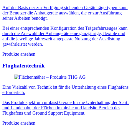
Auf der Basis der zur Verfügung stehenden Geräteträgertypen kann
der Benutzer die Anbaugeräte auswählen, die er zur Ausführung
seiner Arbeiten benötigt.
Bei einer entsprechenden Konfiguration des Trägerfahrzeuges kann
durch die Auswahl der Anbaugeräte eine ganzjährige, flexible und
auf die jeweilige Jahreszeit angepasste Nutzung der Ausrüstung
gewährleistet werden.
Produkte ansehen
Flughafentechnik
Eine Vielzahl von Technik ist für die Unterhaltung eines Flughafens
erforderlich.
Das Produktspektrum umfasst Geräte für die Unterhaltung der Start-
und Landebahn, der Flächen im airsite und landsite Bereich des
Flughafens und Ground Support Equipment.
Produkte ansehen