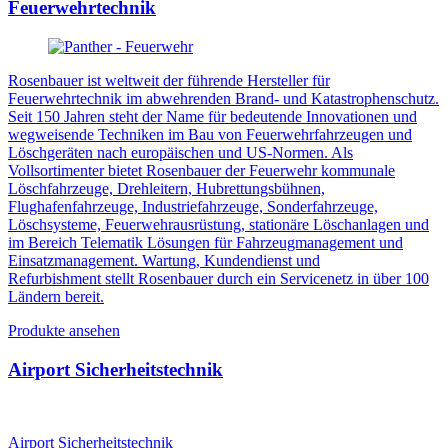
Feuerwehrtechnik
Rosenbauer ist weltweit der führende Hersteller für
Feuerwehrtechnik im abwehrenden Brand- und Katastrophenschutz.
Seit 150 Jahren steht der Name für bedeutende Innovationen und
wegweisende Techniken im Bau von Feuerwehrfahrzeugen und
Löschgeräten nach europäischen und US-Normen. Als
Vollsortimenter bietet Rosenbauer der Feuerwehr kommunale
Löschfahrzeuge, Drehleitern, Hubrettungsbühnen,
Flughafenfahrzeuge, Industriefahrzeuge, Sonderfahrzeuge,
Löschsysteme, Feuerwehrausrüstung, stationäre Löschanlagen und
im Bereich Telematik Lösungen für Fahrzeugmanagement und
Einsatzmanagement. Wartung, Kundendienst und
Refurbishment stellt Rosenbauer durch ein Servicenetz in über 100
Ländern bereit.
Produkte ansehen
Airport Sicherheitstechnik
Airport Sicherheitstechnik