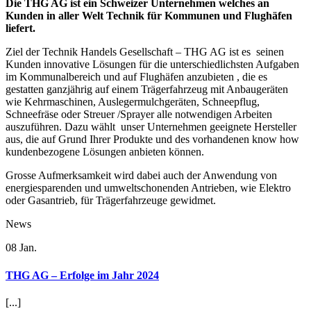
Die THG AG ist ein Schweizer Unternehmen welches an
Kunden in aller Welt Technik für Kommunen und Flughäfen
liefert.
Ziel der Technik Handels Gesellschaft – THG AG ist es seinen
Kunden innovative Lösungen für die unterschiedlichsten Aufgaben
im Kommunalbereich und auf Flughäfen anzubieten , die es
gestatten ganzjährig auf einem Trägerfahrzeug mit Anbaugeräten
wie Kehrmaschinen, Auslegermulchgeräten, Schneepflug,
Schneefräse oder Streuer /Sprayer alle notwendigen Arbeiten
auszuführen. Dazu wählt unser Unternehmen geeignete Hersteller
aus, die auf Grund Ihrer Produkte und des vorhandenen know how
kundenbezogene Lösungen anbieten können.
Grosse Aufmerksamkeit wird dabei auch der Anwendung von
energiesparenden und umweltschonenden Antrieben, wie Elektro
oder Gasantrieb, für Trägerfahrzeuge gewidmet.
News
08
Jan.
THG AG – Erfolge im Jahr 2024
[...]