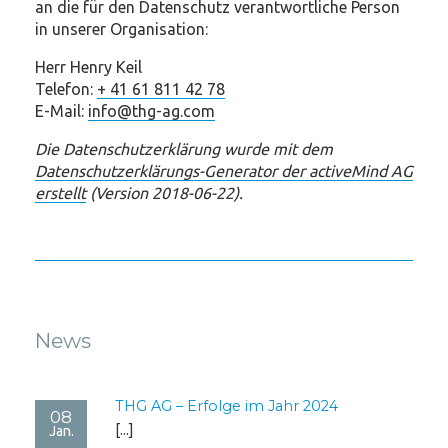
an die für den Datenschutz verantwortliche Person
in unserer Organisation:
Herr Henry Keil
Telefon:
+ 41 61 811 42 78
E-Mail:
info@thg-ag.com
Die Datenschutzerklärung wurde mit dem
Datenschutzerklärungs-Generator der activeMind AG
erstellt
(Version 2018-06-22).
News
THG AG – Erfolge im Jahr 2024
08
[...]
Jan.