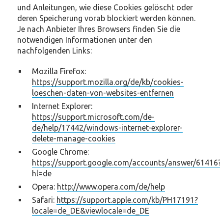
und Anleitungen, wie diese Cookies gelöscht oder
deren Speicherung vorab blockiert werden können.
Je nach Anbieter Ihres Browsers finden Sie die
notwendigen Informationen unter den
nachfolgenden Links:
Mozilla Firefox:
https://support.mozilla.org/de/kb/cookies-
loeschen-daten-von-websites-entfernen
Internet Explorer:
https://support.microsoft.com/de-
de/help/17442/windows-internet-explorer-
delete-manage-cookies
Google Chrome:
https://support.google.com/accounts/answer/61416
hl=de
Opera:
http://www.opera.com/de/help
Safari:
https://support.apple.com/kb/PH17191?
locale=de_DE&viewlocale=de_DE