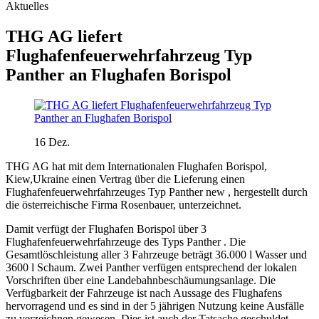
Aktuelles
THG AG liefert
Flughafenfeuerwehrfahrzeug Typ
Panther an Flughafen Borispol
16
Dez.
THG AG hat mit dem Internationalen Flughafen Borispol,
Kiew,Ukraine einen Vertrag über die Lieferung einen
Flughafenfeuerwehrfahrzeuges Typ Panther new , hergestellt durch
die österreichische Firma Rosenbauer, unterzeichnet.
Damit verfügt der Flughafen Borispol über 3
Flughafenfeuerwehrfahrzeuge des Typs Panther . Die
Gesamtlöschleistung aller 3 Fahrzeuge beträgt 36.000 l Wasser und
3600 l Schaum. Zwei Panther verfügen entsprechend der lokalen
Vorschriften über eine Landebahnbeschäumungsanlage. Die
Verfügbarkeit der Fahrzeuge ist nach Aussage des Flughafens
hervorragend und es sind in der 5 jährigen Nutzung keine Ausfälle
zu verzeichnen gewesen. Dies ist auch der Tatsache geschuldet ,