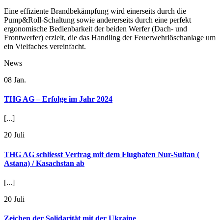
Eine effiziente Brandbekämpfung wird einerseits durch die
Pump&Roll-Schaltung sowie andererseits durch eine perfekt
ergonomische Bedienbarkeit der beiden Werfer (Dach- und
Frontwerfer) erzielt, die das Handling der Feuerwehrlöschanlage um
ein Vielfaches vereinfacht.
News
08
Jan.
THG AG – Erfolge im Jahr 2024
[...]
20
Juli
THG AG schliesst Vertrag mit dem Flughafen Nur-Sultan (
Astana) / Kasachstan ab
[...]
20
Juli
Zeichen der Solidarität mit der Ukraine