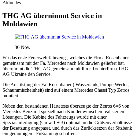
Aktuelles
THG AG übernimmt Service in
Moldawien
30
Nov.
Für das erste Feuerwehrfahrzeug , welches die Firma Rosenbauer
gemeinsam mit der Fa. Mercedes nach Moldawien geliefert hat,
übernimmt die THG AG gemeinsam mit Ihrer Tochterfirma THG
AG Ukraine den Service.
Die Ausrüstung der Fa. Rosenbauer ( Wassertank, Pumpe,Werfer,
Schaummischeinheit) sind auf einem Mercedes Chassi Typ Zetros
montiert.
Neben den bestandenen Härtetests überzeugte der Zetros 6×6 von
Mercedes Benz mit speziell nach Kundenwünschen realisierten
Lösungen. Die Kabine des Fahrzeugs wurde mit einer
Spezialanfertigung (Crew 1 + 3) optimal an die Größenverhältnisse
der Besatzung angepasst, und durch das Zurücksetzen der Sitzbank
ein geräumigerer Fußraum geschaffen.